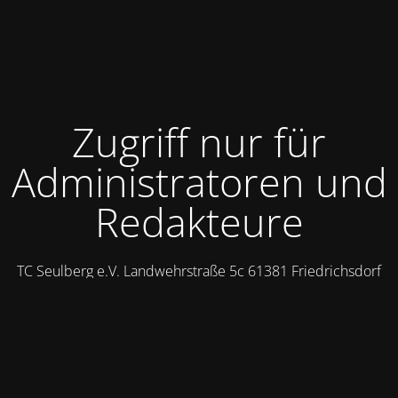
Zugriff nur für
Administratoren und
Redakteure
TC Seulberg e.V. Landwehrstraße 5c 61381 Friedrichsdorf